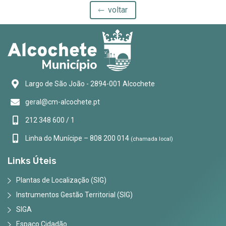
voltar
Largo de São João - 2894-001 Alcochete
geral@cm-alcochete.pt
212 348 600 / 1
Linha do Munícipe – 808 200 014
(chamada local)
Links Úteis
Plantas de Localização (SIG)
Instrumentos Gestão Territorial (SIG)
SIGA
Espaço Cidadão